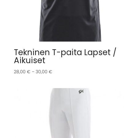
Tekninen T-paita Lapset /
Aikuiset
28,00
€
–
30,00
€