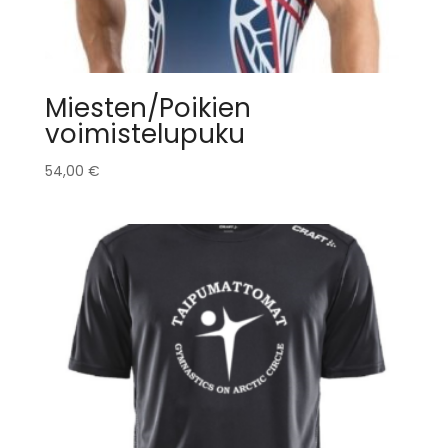
Miesten/Poikien
voimistelupuku
54,00
€