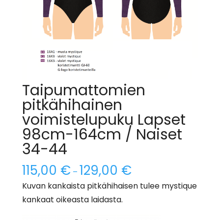
Taipumattomien
pitkähihainen
voimistelupuku Lapset
98cm-164cm / Naiset
34-44
115,00
€
129,00
€
–
Kuvan kankaista pitkähihaisen tulee mystique
kankaat oikeasta laidasta.