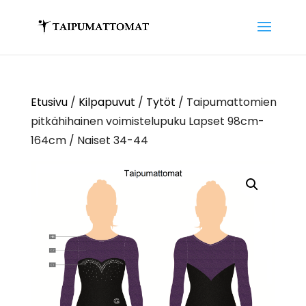
Etusivu
/
Kilpapuvut
/
Tytöt
/ Taipumattomien
pitkähihainen voimistelupuku Lapset 98cm-
164cm / Naiset 34-44