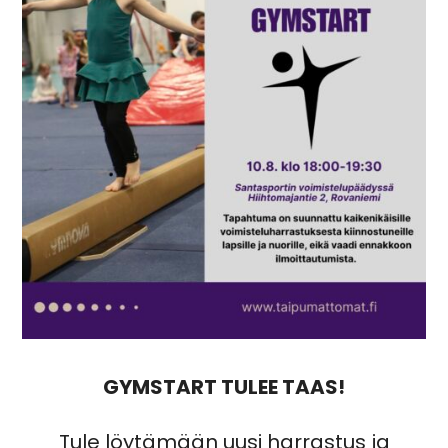
GYMSTART TULEE TAAS!
Tule löytämään uusi harrastus ja