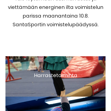
viettämään energinen ilta voimistelun
parissa maanantaina 10.8.
SantaSportin voimistelupäädyssä.
Harrastetoiminta