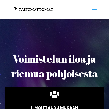
Voimistelun iloa ja
riemua pohjoisesta

ILMOITTAUDU MUKAAN