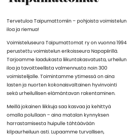
Tervetuloa Taipumattomiin – pohjoista voimistelun
iloa ja riemua!
Voimisteluseura Taipumattomat ry on vuonna 1994
perustettu voimistelun erikoisseura Napapiirillä.
Tarjoamme laadukasta liikuntakasvatusta, urheilun
iloa ja tavoitteellista valmennusta noin 300
voimistelijalle. Toimintamme ytimessä on aina
lasten ja nuorten kokonaisvaltainen hyvinvointi
sekä urheilullisen elämäntavan rakentaminen.
Meillä jokainen liikkuja saa kasvaa ja kehittyä
omalla polullaan – aina matalan kynnyksen
harrastamisesta huipulle tähtäävään
kilpaurheiluun asti. Lupaamme turvallisen,