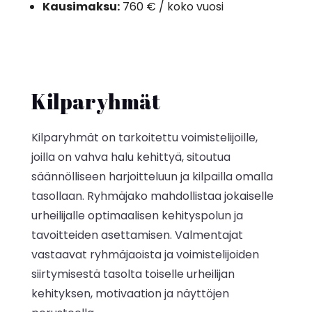
Kausimaksu:
760 € / koko vuosi
Kilparyhmät
Kilparyhmät on tarkoitettu voimistelijoille,
joilla on vahva halu kehittyä, sitoutua
säännölliseen harjoitteluun ja kilpailla omalla
tasollaan. Ryhmäjako mahdollistaa jokaiselle
urheilijalle optimaalisen kehityspolun ja
tavoitteiden asettamisen.
Valmentajat
vastaavat ryhmäjaoista ja voimistelijoiden
siirtymisestä tasolta toiselle urheilijan
kehityksen, motivaation ja näyttöjen