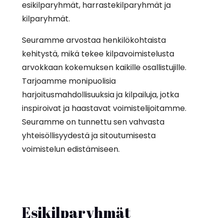
esikilparyhmät, harrastekilparyhmät ja
kilparyhmät.
Seuramme arvostaa henkilökohtaista
kehitystä, mikä tekee kilpavoimistelusta
arvokkaan kokemuksen kaikille osallistujille.
Tarjoamme monipuolisia
harjoitusmahdollisuuksia ja kilpailuja, jotka
inspiroivat ja haastavat voimistelijoitamme.
Seuramme on tunnettu sen vahvasta
yhteisöllisyydestä ja sitoutumisesta
voimistelun edistämiseen.
Esikilparyhmät