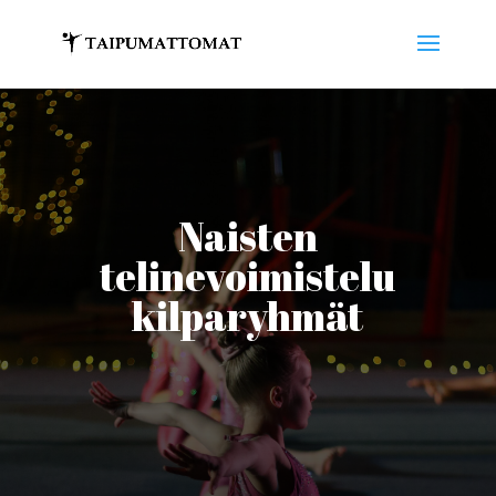
Naisten
telinevoimistelu
kilparyhmät