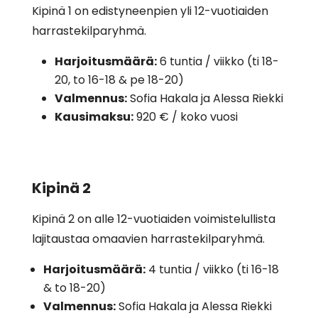
Kipinä 1 on edistyneenpien yli 12-vuotiaiden
harrastekilparyhmä.
Harjoitusmäärä:
6 tuntia / viikko (ti 18-
20, to 16-18 & pe 18-20)
Valmennus:
Sofia Hakala ja Alessa Riekki
Kausimaksu:
920 € / koko vuosi
Kipinä 2
Kipinä 2 on alle 12-vuotiaiden voimistelullista
lajitaustaa omaavien harrastekilparyhmä.
Harjoitusmäärä:
4 tuntia / viikko (ti 16-18
& to 18-20)
Valmennus:
Sofia Hakala ja Alessa Riekki