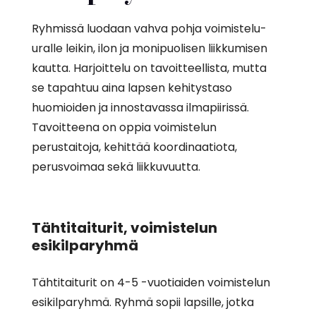
Ryhmissä luodaan vahva pohja voimistelu-
uralle leikin, ilon ja monipuolisen liikkumisen
kautta. Harjoittelu on tavoitteellista, mutta
se tapahtuu aina lapsen kehitystaso
huomioiden ja innostavassa ilmapiirissä.
Tavoitteena on oppia voimistelun
perustaitoja, kehittää koordinaatiota,
perusvoimaa sekä liikkuvuutta.
Tähtitaiturit, voimistelun
esikilparyhmä
Tähtitaiturit on 4-5 -vuotiaiden voimistelun
esikilparyhmä. Ryhmä sopii lapsille, jotka