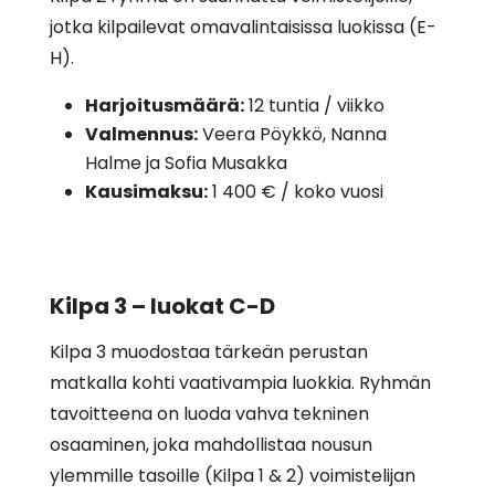
jotka kilpailevat omavalintaisissa luokissa (E-
H).
Harjoitusmäärä:
12 tuntia / viikko
Valmennus:
Veera Pöykkö, Nanna
Halme ja Sofia Musakka
Kausimaksu:
1 400 € / koko vuosi
Kilpa 3 – luokat C-D
Kilpa 3 muodostaa tärkeän perustan
matkalla kohti vaativampia luokkia. Ryhmän
tavoitteena on luoda vahva tekninen
osaaminen, joka mahdollistaa nousun
ylemmille tasoille (Kilpa 1 & 2) voimistelijan