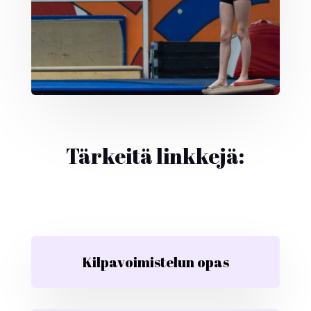
Tärkeitä linkkejä:
Kilpavoimistelun opas