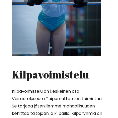
Kilpavoimistelu
Kilpavoimistelu on keskeinen osa
Voimisteluseura Taipumattomien toimintaa.
Se tarjoaa jäsenillemme mahdollisuuden
kehittää taitojaan ja kilpailla. Kilparyhmiä on