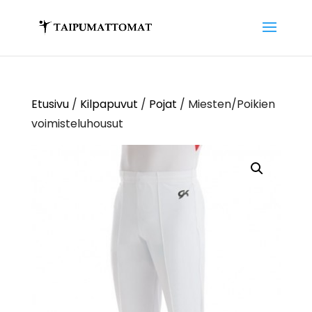
Etusivu
/
Kilpapuvut
/
Pojat
/ Miesten/Poikien
voimisteluhousut