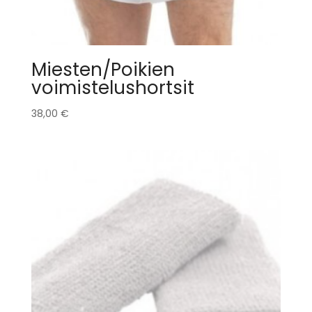
Miesten/Poikien
voimistelushortsit
38,00
€