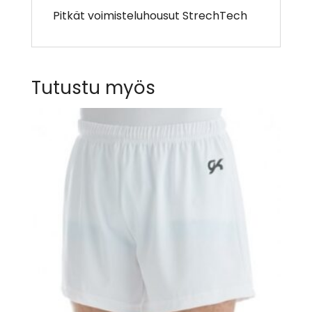
Pitkät voimisteluhousut StrechTech
Tutustu myös