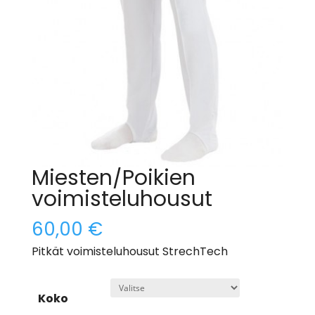
Miesten/Poikien
voimisteluhousut
60,00
€
Pitkät voimisteluhousut StrechTech
Koko