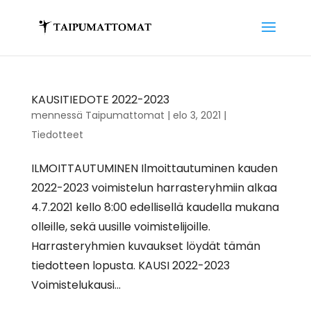
KAUSITIEDOTE 2022-2023
mennessä
Taipumattomat
|
elo 3, 2021
|
Tiedotteet
ILMOITTAUTUMINEN Ilmoittautuminen kauden
2022-2023 voimistelun harrasteryhmiin alkaa
4.7.2021 kello 8:00 edellisellä kaudella mukana
olleille, sekä uusille voimistelijoille.
Harrasteryhmien kuvaukset löydät tämän
tiedotteen lopusta. KAUSI 2022-2023
Voimistelukausi...