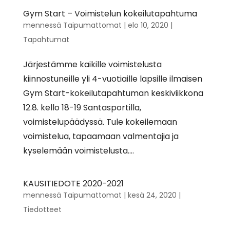
Gym Start – Voimistelun kokeilutapahtuma
mennessä
Taipumattomat
|
elo 10, 2020
|
Tapahtumat
Järjestämme kaikille voimistelusta
kiinnostuneille yli 4-vuotiaille lapsille ilmaisen
Gym Start-kokeilutapahtuman keskiviikkona
12.8. kello 18-19 Santasportilla,
voimistelupäädyssä. Tule kokeilemaan
voimistelua, tapaamaan valmentajia ja
kyselemään voimistelusta....
KAUSITIEDOTE 2020-2021
mennessä
Taipumattomat
|
kesä 24, 2020
|
Tiedotteet