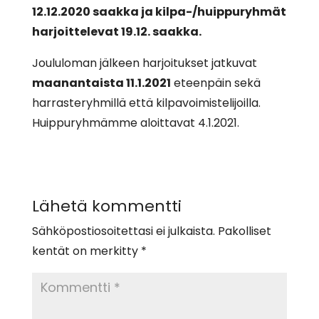
12.12.2020 saakka ja kilpa-/huippuryhmät
harjoittelevat 19.12. saakka.
Joululoman jälkeen harjoitukset jatkuvat
maanantaista 11.1.2021
eteenpäin sekä
harrasteryhmillä että kilpavoimistelijoilla.
Huippuryhmämme aloittavat 4.1.2021.
Lähetä kommentti
Sähköpostiosoitettasi ei julkaista.
Pakolliset
kentät on merkitty
*