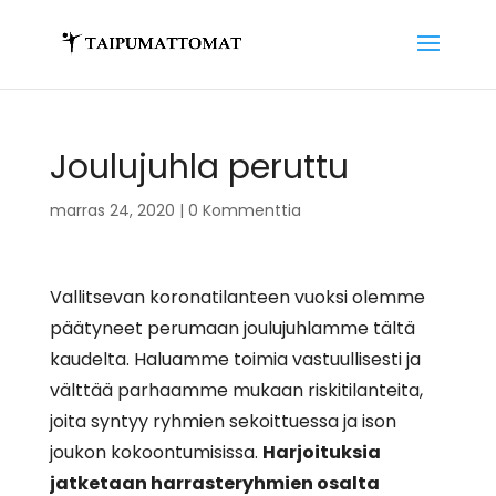
Joulujuhla peruttu
marras 24, 2020
|
0 Kommenttia
Vallitsevan koronatilanteen vuoksi olemme
päätyneet perumaan joulujuhlamme tältä
kaudelta. Haluamme toimia vastuullisesti ja
välttää parhaamme mukaan riskitilanteita,
joita syntyy ryhmien sekoittuessa ja ison
joukon kokoontumisissa.
Harjoituksia
jatketaan harrasteryhmien osalta