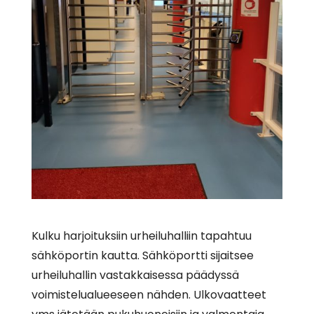
Kulku harjoituksiin urheiluhalliin tapahtuu
sähköportin kautta. Sähköportti sijaitsee
urheiluhallin vastakkaisessa päädyssä
voimistelualueeseen nähden. Ulkovaatteet