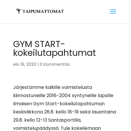
GYM START-
kokeilutapahtumat
elo 19, 2020
|
0 Kommenttia
Järjestämme kaikille voimistelusta
kiinnostuneille 2016-2004 syntyneille lapsille
ilmaisen Gym Start-kokeilutapahtuman
keskiviikkona 26.8. kello 18-19 sekä lauantaina
29.8. kello 12-13 Santasportilla,
voimistelupäädyssä. Tule kokeilemaan