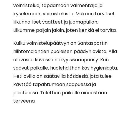
voimistelua, tapaamaan valmentajia ja
kyselemään voimistelusta. Mukaan tarvitset
liikunnalliset vaatteet ja juomapullon.
Liikumme paljain jaloin, joten kenkiä ei tarvita.
Kulku voimistelupäätyyn on Santasportin
hiihtomajantien puoleisen päädyn ovista. Alla
olevassa kuvassa näkyy sisäänpääsy. Kun
saavut paikalle, huolehdithan käsihygieniasta.
Heti ovilla on saatavilla käsidesiä, jota tulee
käyttää tapahtumaan saapuessa ja
poistuessa. Tulethan paikalle ainoastaan
terveenä.